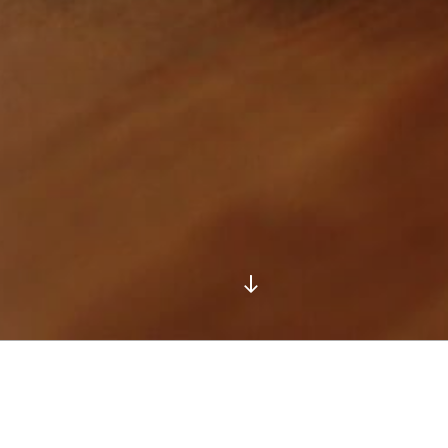
Descendre
au
contenu